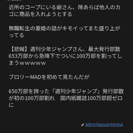
近所のコープにいる爺さん、隙あらば他人のカ
ゴに商品を入れようとする
無職転生の重婚の話がキモイってまた盛り上が
ってる
【悲報】週刊少年ジャンプさん、最大発行部数
653万部から急降下でついに100万部を割ってし
まうｗｗｗｗｗ
ブロリーMADを初めて見たんだが
650万部を誇った「週刊少年ジャンプ」発行部数
が初の100万部割れ 国内紙雑誌100万部超ゼロ
に
admchaosantenna