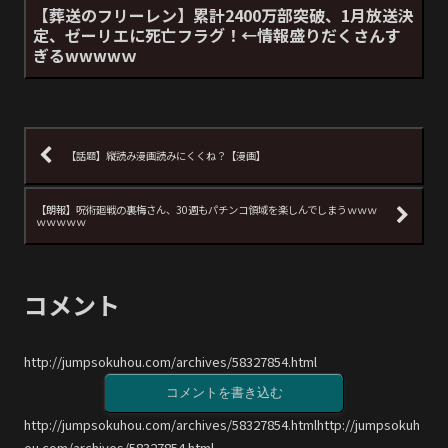
【葬送のフリーレン】累計2400万部突破、1月放送決
定、ゼーリエに死亡フラグ！←情報盛りだくさんす
ぎるwwwwｗ
【話題】縦読み漫画読みにくくね？【漫画】
【朗報】呪術廻戦の裏梅さん、30週もパチンコ領域を楽しんでしまうｗｗｗ
ｗｗｗｗｗ
コメント
http://jumpsokuhou.com/archives/58327854.html
コメントを書き込む
http://jumpsokuhou.com/archives/58327854.htmlhttp://jumpsokuh
ou.com/archives/58327854.html