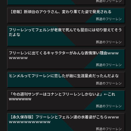
葬送のフリーレン
【悲報】断頭台のアウラさん、変わり果てた姿で発見される
葬送のフリーレン
フリーレンってフェルンが老衰で死んでも翌日には切り替えてそう
だよな
葬送のフリーレン
フリーレンに出てくるキャラクターがみんな表情薄い理由ｗｗｗ
ｗｗｗｗｗ
葬送のフリーレン
ヒンメルってフリーレンに恋したが故に生涯童貞だったんだよな
葬送のフリーレン
「今の週刊サンデーはコナンとフリーレンしかないよ」←これ
wwwwwww
葬送のフリーレン
【永久保存版】フリーレンとフェルン達の水着姿がこちらｗｗｗ
ｗｗｗｗｗｗｗｗｗｗｗ
葬送のフリーレン