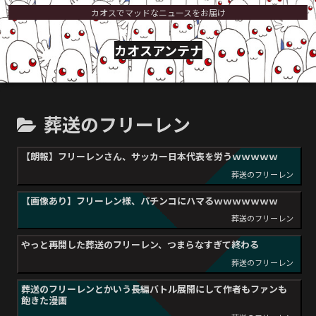
カオスでマッドなニュースをお届け
カオスアンテナ
葬送のフリーレン
【朗報】フリーレンさん、サッカー日本代表を労うｗｗｗｗｗ
葬送のフリーレン
【画像あり】フリーレン様、パチンコにハマるｗｗｗｗｗｗｗ
葬送のフリーレン
やっと再開した葬送のフリーレン、つまらなすぎて終わる
葬送のフリーレン
葬送のフリーレンとかいう長編バトル展開にして作者もファンも
飽きた漫画