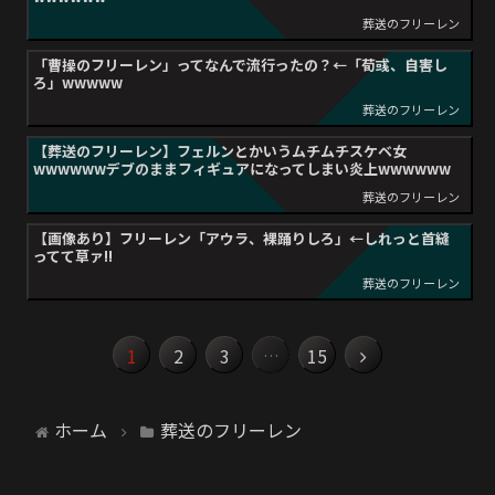
葬送のフリーレン
「曹操のフリーレン」ってなんで流行ったの？←「荀彧、自害し
ろ」wwwww
葬送のフリーレン
【葬送のフリーレン】フェルンとかいうムチムチスケベ女
wwwwwwデブのままフィギュアになってしまい炎上wwwwww
葬送のフリーレン
【画像あり】フリーレン「アウラ、裸踊りしろ」←しれっと首縫
ってて草ァ!!
葬送のフリーレン
2
3
15
1
…
ホーム
葬送のフリーレン