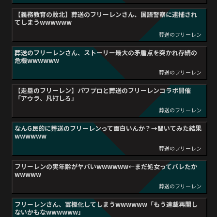
【義務教育の敗北】葬送のフリーレンさん、国語警察に逮捕され
てしまうwwwwww
葬送のフリーレン
葬送のフリーレンさん、ストーリー最大の矛盾点を突かれ存続の
危機wwwwww
葬送のフリーレン
【走塁のフリーレン】パワプロと葬送のフリーレンコラボ開催
「アウラ、凡打しろ」
葬送のフリーレン
なんG民的に葬送のフリーレンって面白いんか？→聞いてみた結果
wwwwww
葬送のフリーレン
フリーレンの実年齢がヤバいwwwwww←まだ処女ってバレたか
wwwww
葬送のフリーレン
フリーレンさん、冨樫化してしまうwwwwww「もう連載再開し
ないかもなwwwwww」