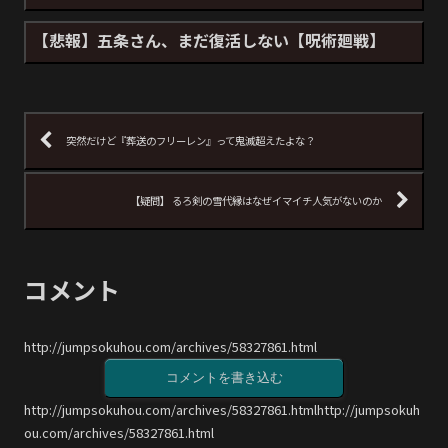
【悲報】五条さん、まだ復活しない【呪術廻戦】
突然だけど『葬送のフリーレン』って鬼滅超えたよな？
【疑問】 るろ剣の雪代縁はなぜイマイチ人気がないのか
コメント
http://jumpsokuhou.com/archives/58327861.html
コメントを書き込む
http://jumpsokuhou.com/archives/58327861.htmlhttp://jumpsokuh
ou.com/archives/58327861.html