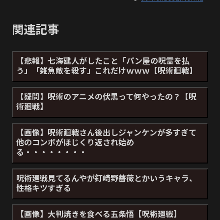
関連記事
【悲報】七海建人がしたこと「パン屋の呪霊を払
う」「雑魚敵を殺す」これだけｗｗｗ【呪術廻戦】
【疑問】呪術のアニメの伏黒って何やったの？【呪
術廻戦】
【画像】呪術廻戦さん後出しジャンケンが多すぎて
他のコンボがほじくり返され始め
る・・・・・・・・
呪術廻戦見てるんやが釘崎野薔薇とかいうキャラ、
性格キツすぎる
【画像】大判焼きを食べる五条悟【呪術廻戦】