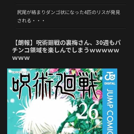
尻尾が絡まりダンゴ状になった4匹のリスが発見
される・・・
【朗報】呪術廻戦の裏梅さん、30週もパ
チンコ領域を楽しんでしまうｗｗｗｗｗ
ｗｗｗ