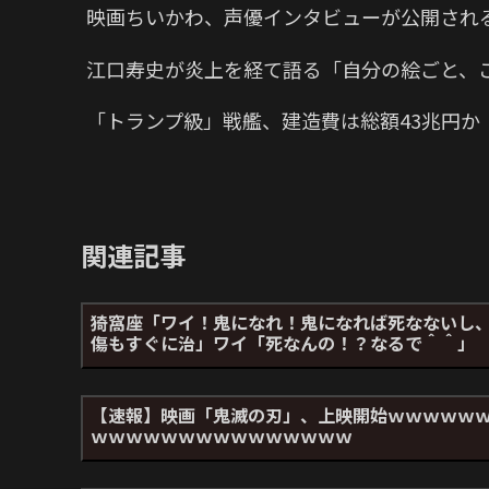
映画ちいかわ、声優インタビューが公開され
江口寿史が炎上を経て語る「自分の絵ごと、
「トランプ級」戦艦、建造費は総額43兆円
関連記事
猗窩座「ワイ！鬼になれ！鬼になれば死なないし
傷もすぐに治」ワイ「死なんの！？なるで＾＾」
【速報】映画「鬼滅の刃」、上映開始ｗｗｗｗｗ
ｗｗｗｗｗｗｗｗｗｗｗｗｗｗｗ