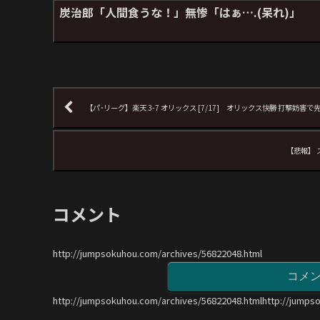
炭治郎「人間食うな！」無惨「はぁ….(呆れ)」
【パ･リーグ】楽天 3-7 オリックス [7/17] オリックス快勝 打撃妨
【悲報】
コメント
http://jumpsokuhou.com/archives/56822048.html
コメ
http://jumpsokuhou.com/archives/56822048.htmlhttp://jumps