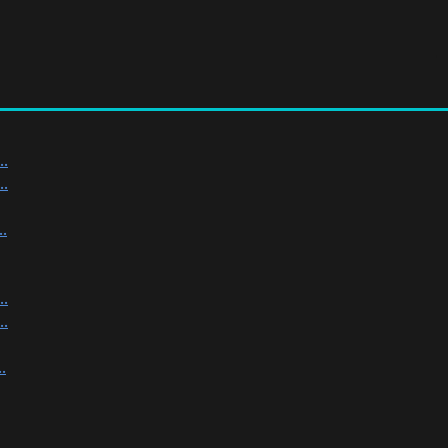
.
.
.
.
.
.