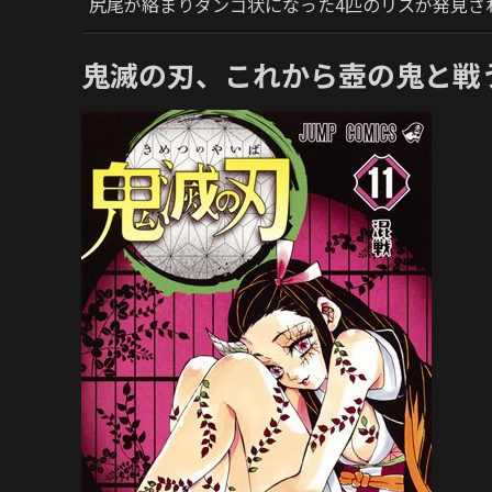
尻尾が絡まりダンゴ状になった4匹のリスが発見さ
鬼滅の刃、これから壺の鬼と戦