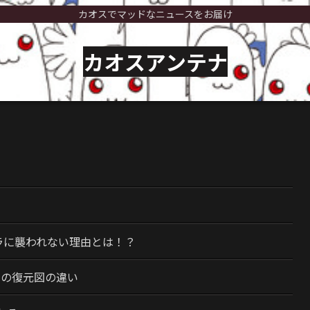
カオスでマッドなニュースをお届け
カオスアンテナ
）
ラに襲われない理由とは！？
今の復元図の違い