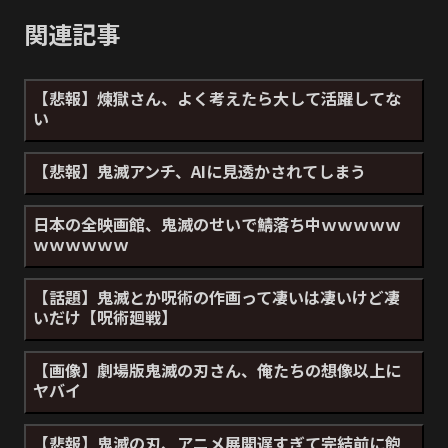
関連記事
【悲報】煉獄さん、よく考えたら大して活躍してな
い
【悲報】鬼滅アンチ、AIに見透かされてしまう
日本の全映画館、鬼滅のせいで鯖落ち中ｗｗｗｗｗ
ｗｗｗｗｗｗ
【話題】鬼滅とか呪術の作画って凄いは凄いけど凄
いだけ【呪術廻戦】
【画像】劇場版鬼滅の刃さん、俺たちの想像以上に
ヤバイ
【悲報】鬼滅の刃、アニメ展開遅すぎて完結前に飽