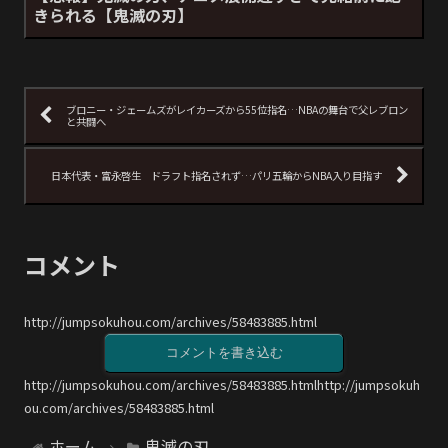
きられる【鬼滅の刃】
ブロニー・ジェームズがレイカーズから55位指名…NBAの舞台で父レブロン
と共闘へ
日本代表・富永啓生 ドラフト指名されず…パリ五輪からNBA入り目指す
コメント
http://jumpsokuhou.com/archives/58483885.html
コメントを書き込む
http://jumpsokuhou.com/archives/58483885.htmlhttp://jumpsokuh
ou.com/archives/58483885.html
ホーム
鬼滅の刃