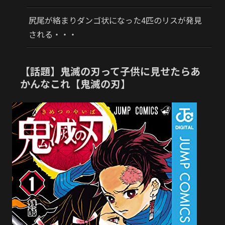
尻尾が絡まりダンゴ状になった4匹のリスが発見
される・・・
【話題】鬼滅の刃って子供に見せたらあ
かんなこれ【鬼滅の刃】