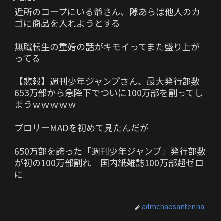
近所のコープにいる爺さん、隙あらば他人のカ
ゴに商品を入れようとする
無職転生の重婚の話がキモイってまた盛り上が
ってる
【悲報】週刊少年ジャンプさん、最大発行部数
653万部から急降下でついに100万部を割ってし
まうｗｗｗｗｗ
ブロリーMADを初めて見たんだが
650万部を誇った「週刊少年ジャンプ」発行部数
が初の100万部割れ 国内紙雑誌100万部超ゼロ
に
admchaosantenna