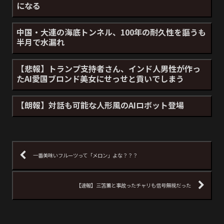
になる
中国・大連の海底トンネル、100年の耐久性を謳うも
半月で水漏れ
【悲報】トランプ支持者さん、インド人男性が作っ
たAI愛国ブロンド美女にせっせと貢いでしまう
【朗報】対話も可能な人形風のAIロボット登場
一番美味いフルーツって「メロン」よな？？？
【速報】三笘薫と事故ったチャリも信号無視だった