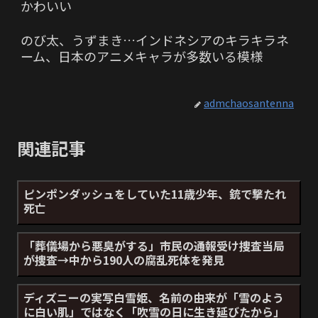
かわいい
のび太、うずまき…インドネシアのキラキラネ
ーム、日本のアニメキャラが多数いる模様
admchaosantenna
関連記事
ピンポンダッシュをしていた11歳少年、銃で撃たれ
死亡
「葬儀場から悪臭がする」市民の通報受け捜査当局
が捜査→中から190人の腐乱死体を発見
ディズニーの実写白雪姫、名前の由来が「雪のよう
に白い肌」ではなく「吹雪の日に生き延びたから」