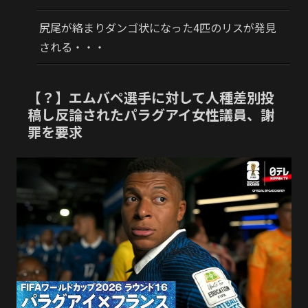
尻尾が絡まりダンゴ状になった4匹のリスが発見
される・・・
【？】エムバペ選手に対して人種差別投
稿し反論されたパラグアイ女性議員、謝
罪を要求