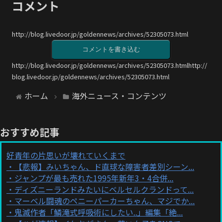
コメント
http://blog.livedoor.jp/goldennews/archives/52305073.html
コメントを書き込む
http://blog.livedoor.jp/goldennews/archives/52305073.htmlhttp://
blog.livedoor.jp/goldennews/archives/52305073.html
ホーム
海外ニュース・コンテンツ
おすすめ記事
好青年の片思いが壊れていくまで
【悲報】みいちゃん、ド直球な障害者差別シーン...
ジャンプが最も売れた1995年新年3・4合併...
ディズニーランドみたいにベルセルクランドって...
マーベル闘魂のペニーパーカーちゃん、マジでか...
鬼滅作者「鱗滝式呼吸術にしたい..」編集「絶...