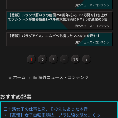
海外ニュース・コンテンツ
【悲報】トランプ肝いりの建国250周年花火、65万発を打ち上げ
てワシントンが世界最悪レベルの大気汚染に PM2.5は通常の6倍
海外ニュース・コンテンツ
【悲報】パラグアイ人、エムパベを模したマネキンを燃やす
海外ニュース・コンテンツ
2
3
76
1
…
ホーム
海外ニュース・コンテンツ
おすすめ記事
三十路女子の仕事と恋、その先にあった本音
【悲報】女子自転車競技、ブラに綿を詰めまくっ...