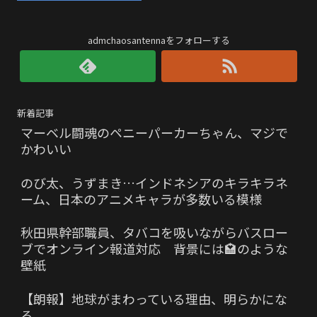
admchaosantennaをフォローする
新着記事
マーベル闘魂のペニーパーカーちゃん、マジで
かわいい
のび太、うずまき…インドネシアのキラキラネ
ーム、日本のアニメキャラが多数いる模様
秋田県幹部職員、タバコを吸いながらバスロー
ブでオンライン報道対応 背景には🏩のような
壁紙
【朗報】地球がまわっている理由、明らかにな
る