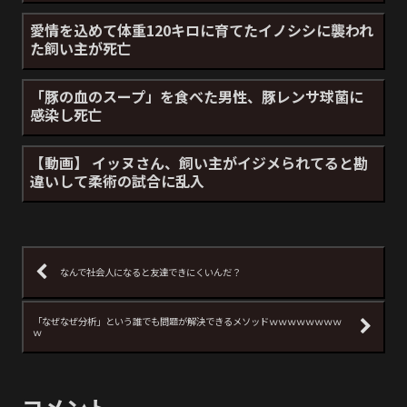
愛情を込めて体重120キロに育てたイノシシに襲われ
た飼い主が死亡
「豚の血のスープ」を食べた男性、豚レンサ球菌に
感染し死亡
【動画】 イッヌさん、飼い主がイジメられてると勘
違いして柔術の試合に乱入
なんで社会人になると友達できにくいんだ？
「なぜなぜ分析」という誰でも問題が解決できるメソッドｗｗｗｗｗｗｗｗ
ｗ