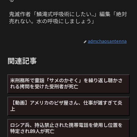
鬼滅作者「鱗滝式呼吸術にしたい..」編集「絶対
売れない。水の呼吸にしましょう」
admchaosantenna
関連記事
米刑務所で童謡「サメのかぞく」を繰り返し聴かさ
れる拷問を受けた受刑者が死亡
【動画】アメリカのピザ屋さん、仕事が雑すぎて炎
上
ロシア兵、持込禁止された携帯電話を使用し位置を
特定され89人が死亡