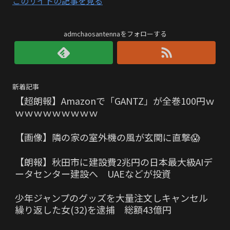
このサイトの記事を見る
admchaosantennaをフォローする
新着記事
【超朗報】Amazonで「GANTZ」が全巻100円ｗ
ｗｗｗｗｗｗｗｗｗ
【画像】隣の家の室外機の風が玄関に直撃😱
【朗報】秋田市に建設費2兆円の日本最大級AIデ
ータセンター建設へ UAEなどが投資
少年ジャンプのグッズを大量注文しキャンセル
繰り返した女(32)を逮捕 総額43億円