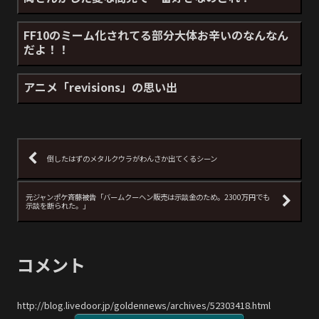
FF10のミーム化されてる部分大体お辛いのなんなん
だよ！！
アニメ「revisions」の思い出
倒したはずのメタルクウラがわんさか出てくるシーン
元ジャンポケ斉藤被告「バームクーヘン販売は示談金のため。2300万円でも
示談を断られた。」
コメント
http://blog.livedoor.jp/goldennews/archives/52303418.html