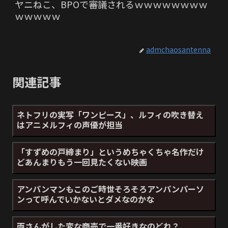
ヤニねこ、BPOで審議されるｗｗｗｗｗｗｗｗ
ｗｗｗｗｗ
admchaosantenna
関連記事
ネトフリの実写「ワンピース」、ルフィの吹き替え
はアニメルフィの声優が担当
「すずめの戸締まり」というめちゃくちゃ名作だけ
どあんまりもう一回見たくない映画
アンパンマンもこのご時世そろそろアンパンパーソ
ンって呼んでいかないとダメなのかな
両さんがした変な商売で一番好きなのどれ？