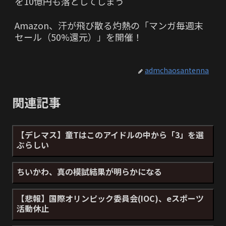
を10億円も落としてしまう
Amazon、汗が飛び散る灼熱の「マンガ毎週末
セール（50%還元）」を開催！
admchaosantenna
関連記事
【デレマス】童Tはこのアイドルの中から「3」を選
ぶらしい
ちいかわ、真の模試結果が明らかになる
【悲報】国際オリンピック委員会(IOC)、eスポーツ
活動休止