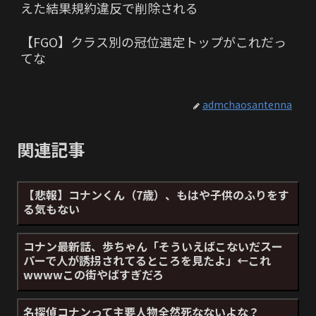
えた結果規約違反で削除される
【FGO】クラス別の冠位選定トップがこれだっ
てな
admchaosantenna
関連記事
【悲報】コナンくん（7歳）、もはや子供のふりをす
る気もない
コナン最新話、歩ちゃん「そういえばこないだスー
パーで人が誘拐されてるところを見たよ」←これ
wwwwこの街やばすぎだろ
名探偵コナンって主要人物全然死なないよな？