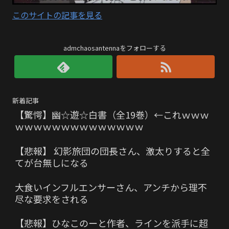
このサイトの記事を見る
admchaosantennaをフォローする
新着記事
【驚愕】幽☆遊☆白書（全19巻）←これｗｗｗ
ｗｗｗｗｗｗｗｗｗｗｗｗｗｗ
【悲報】 幻影旅団の団長さん、激太りすると全
てが台無しになる
大食いインフルエンサーさん、アンチから理不
尽な要求をされる
【悲報】ひなこのーと作者、ラインを派手に超