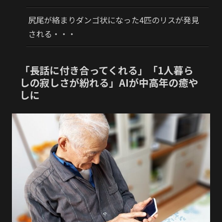
尻尾が絡まりダンゴ状になった4匹のリスが発見
される・・・
「長話に付き合ってくれる」「1人暮ら
しの寂しさが紛れる」AIが中高年の癒や
しに