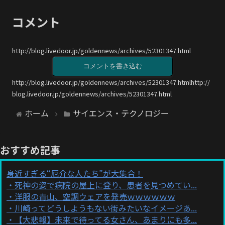
コメント
http://blog.livedoor.jp/goldennews/archives/52301347.html
コメントを書き込む
http://blog.livedoor.jp/goldennews/archives/52301347.htmlhttp://
blog.livedoor.jp/goldennews/archives/52301347.html
ホーム
サイエンス・テクノロジー
おすすめ記事
身近すぎる“厄介な人たち”が大集合！
死神の姿で病院の屋上に登り、患者を見つめてい...
洋服の青山、空調ウェアを発売ｗｗｗｗｗｗ
川崎ってどうしようもない街みたいなイメージあ...
【大悲報】未来で待ってる女さん、あまりにも多...