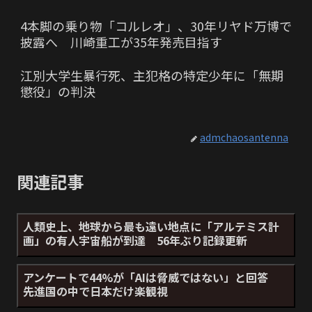
4本脚の乗り物「コルレオ」、30年リヤド万博で
披露へ 川崎重工が35年発売目指す
江別大学生暴行死、主犯格の特定少年に「無期
懲役」の判決
admchaosantenna
関連記事
人類史上、地球から最も遠い地点に「アルテミス計
画」の有人宇宙船が到達 56年ぶり記録更新
アンケートで44%が「AIは脅威ではない」と回答
先進国の中で日本だけ楽観視