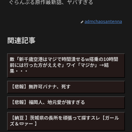
ぐらんぶる原作最新話、ヤバすぎる
admchaosantenna
関連記事
敵「新千歳空港はマジで時間潰せるw搭乗の10時間
前には行った方がええぞ」ワイ「マジか」→結
果・・・
【悲報】無許可バナナ、死す
【悲報】福岡人、地元愛が強すぎる
【納豆 】茨城県の長所を頑張って探すスレ【ガール
ズ＆🩲ァー 】