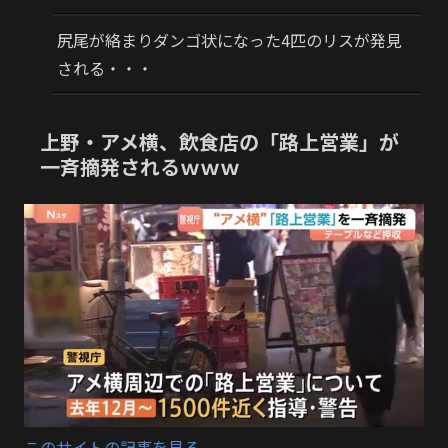
尻尾が絡まりダンゴ状になった4匹のリスが発見
される・・・
上野・アメ横、飲食店の「路上営業」が
一斉摘発されるｗｗｗ
このサイトの記事を見る