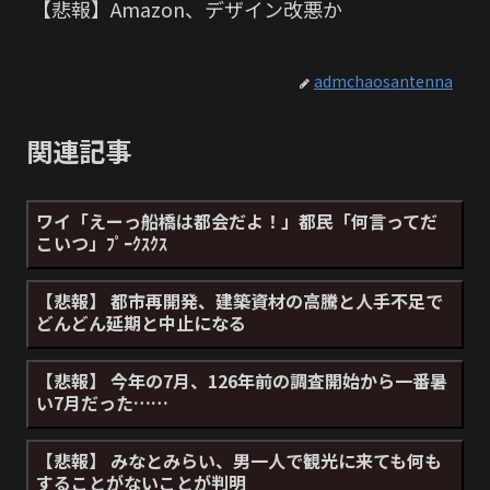
【悲報】Amazon、デザイン改悪か
admchaosantenna
関連記事
ワイ「えーっ船橋は都会だよ！」都民「何言ってだ
こいつ」ﾌﾟｰｸｽｸｽ
【悲報】 都市再開発、建築資材の高騰と人手不足で
どんどん延期と中止になる
【悲報】 今年の7月、126年前の調査開始から一番暑
い7月だった……
【悲報】 みなとみらい、男一人で観光に来ても何も
することがないことが判明