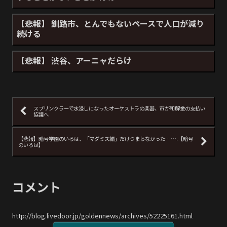
【悲報】 釧路市、とんでもないペースで人口が減り
続ける
【悲報】 渋谷、アーニャだらけ
スプリンクラーで水浸しになったオーケストラの楽器、市が和解金の支払い
協議へ
【悲報】暗号学園のいろは、「マダミス編」だけつまらなかった…….【暗号
のいろは】
コメント
http://blog.livedoor.jp/goldennews/archives/52225161.html