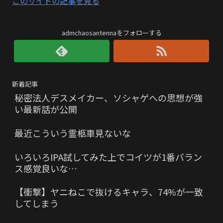
このサイトの記事を見る
admchaosantennaをフォローする
新着記事
秘密法人デスメイカー、ソシャゲへの思想が強
い最新話が公開
最近こういう霊柩車見ないな
いろいろIPA試してみた上でコイツが1番バラン
ス感覚良いな…
【衝撃】ヤニねこで抜けるキャラ、74%が一致
してしまう