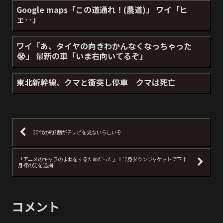
Google maps「この道通れ！(農道)」 ワイ「ヒ
ェ‥」
ワイ「あ、タイヤの向きわかんなくなっちゃった
😭」 最新の車「いま右向いてるぞ」
東北新幹線、クマと衝突し停車 クマは死亡
20代の約3割がテレビを見ないらしいぞ
「アニメのキャラのまねをするためだった」上半身ダウンジャケットで下半
身裸の男を逮捕
コメント