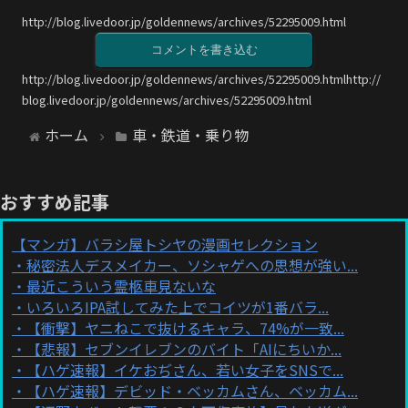
http://blog.livedoor.jp/goldennews/archives/52295009.html
コメントを書き込む
http://blog.livedoor.jp/goldennews/archives/52295009.htmlhttp://
blog.livedoor.jp/goldennews/archives/52295009.html
ホーム
車・鉄道・乗り物
おすすめ記事
【マンガ】バラシ屋トシヤの漫画セレクション
秘密法人デスメイカー、ソシャゲへの思想が強い...
最近こういう霊柩車見ないな
いろいろIPA試してみた上でコイツが1番バラ...
【衝撃】ヤニねこで抜けるキャラ、74%が一致...
【悲報】セブンイレブンのバイト「AIにちいか...
【ハゲ速報】イケおぢさん、若い女子をSNSで...
【ハゲ速報】デビッド・ベッカムさん、ベッカム...