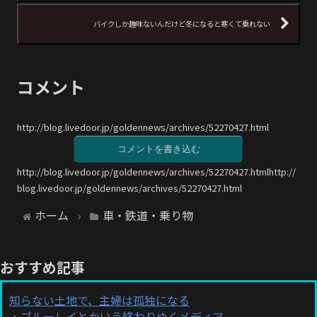
バイクしか趣味ないんだけど冬になると寒くて乗れない
コメント
http://blog.livedoor.jp/goldennews/archives/52270427.html
コメントを書き込む
http://blog.livedoor.jp/goldennews/archives/52270427.htmlhttp://
blog.livedoor.jp/goldennews/archives/52270427.html
ホーム
車・鉄道・乗り物
おすすめ記事
知らない土地で、主婦は孤独になる
ブルーレイとかいう終わりゆくメディア