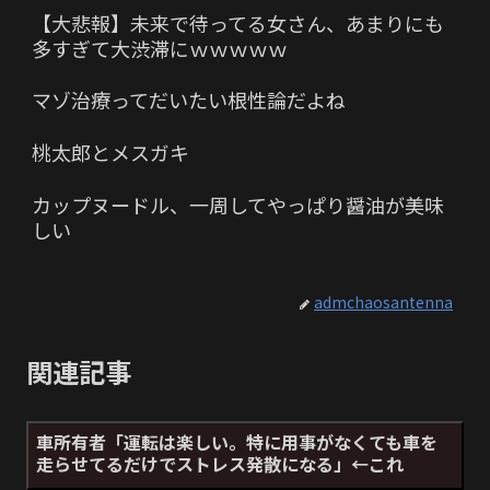
【大悲報】未来で待ってる女さん、あまりにも
多すぎて大渋滞にｗｗｗｗｗ
マゾ治療ってだいたい根性論だよね
桃太郎とメスガキ
カップヌードル、一周してやっぱり醤油が美味
しい
admchaosantenna
関連記事
車所有者「運転は楽しい。特に用事がなくても車を
走らせてるだけでストレス発散になる」←これ