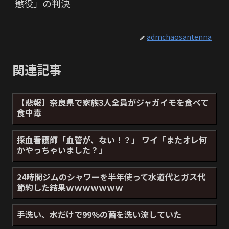
懲役」の判決
admchaosantenna
関連記事
【悲報】奈良県で家族3人全員がジャガイモを食べて
食中毒
採血看護師「血管が、ない！？」 ワイ「またオレ何
かやっちゃいました？」
24時間ジムのシャワーを半年使って水道代とガス代
節約した結果ｗｗｗｗｗｗｗ
手洗い、水だけで99%の菌を洗い流していた