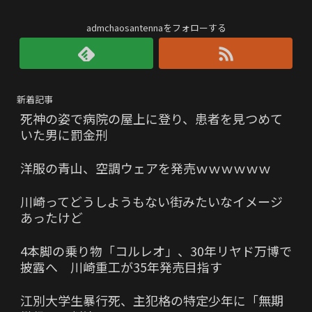
admchaosantennaをフォローする
新着記事
死神の姿で病院の屋上に登り、患者を見つめて
いた男に罰金刑
洋服の青山、空調ウェアを発売ｗｗｗｗｗｗ
川崎ってどうしようもない街みたいなイメージ
あったけど
4本脚の乗り物「コルレオ」、30年リヤド万博で
披露へ 川崎重工が35年発売目指す
江別大学生暴行死、主犯格の特定少年に「無期