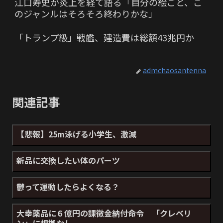
江口寿史が炎上を経て語る「自分の絵ごと、こ
のジャンルはそろそろ終わりかな」
「トランプ級」戦艦、建造費は総額43兆円か
admchaosantenna
関連記事
【悲報】25m泳げる小学生、激減
新品に交換したい体のパーツ
鬱って運動したらよくなる？
大幸薬品に６億円の課徴金納付命令 「クレベリ
ン」に根拠なし