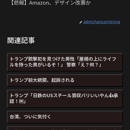
【悲報】Amazon、デザイン改悪か
admchaosantenna
関連記事
トランプ銃撃犯を見つけた男性「屋根の上にライフ
ルを持った男がいるぞ！」 警察「え？何？」
トランプ前大統領、起訴される
トランプ「日鉄のUSスチール買収バリいいやん👍承
認！🆗」
台湾、ついに気付く