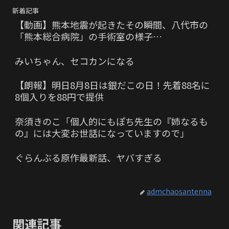
新着記事
【動画】熊本地震が起きたその瞬間、八代市の
「熊本総合病院」の手術室の様子…
みいちゃん、セコカンになる
【朗報】明日8月8日は銀だこの日！先着88名に
8個入りを88円で提供
奈須きのこ「個人的にもぽち先生の『姉なるも
の』には大変お世話になっていますので」
ぐらんぶる原作最新話、ヤバすぎる
admchaosantenna
関連記事