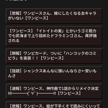
【悲報】ワンピースさん、嫁にしたくなる女キャラ
がいない【ワンピース】
【ワンピース】「イトイトの実」とかいうゴミ能力
で七武海まで上り詰めたドフラミンゴさん、再評価
される
【朗報】ワンピカード、ついに「ハンコックのコミ
ピラ」を実装！！【ワンピース】
【話題】シャンクスあんなに強いんならさ←安いも
んさ
【速報】ワンピース、神作画で1話からリメイク決定
ｷﾀ━━━━(ﾟ∀ﾟ)━━━━!!【ワンピース】
【悲報】ワンピース、絵が下手くそで読みにくいって