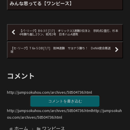
みんな思ってる【ワンピース】
【パ･リーグ】B 6-3 F [7/7] オリックス3連勝3位浮上 宗同点2塁打、杉本
4号勝ち越し2ラン、若月2号 日本ハム4連敗
【セ･リーグ】T 6x-5 DB [7/7] 阪神連勝 サヨナラ勝ち！ DeNA度会悪送
球
コメント
http://jumpsokuhou.com/archives/58504736.html
コメントを書き込む
http://jumpsokuhou.com/archives/58504736.htmlhttp://jumpsokuh
ou.com/archives/58504736.html
ホーム
ワンピース