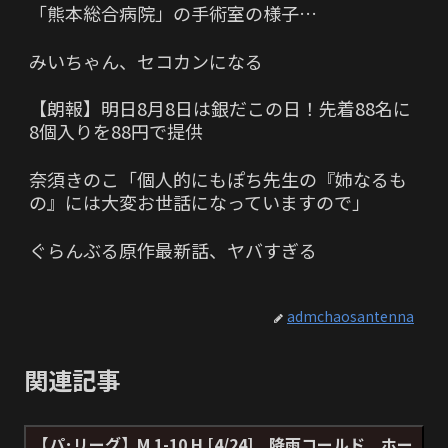
「熊本総合病院」の手術室の様子…
みいちゃん、セコカンになる
【朗報】明日8月8日は銀だこの日！先着88名に
8個入りを88円で提供
奈須きのこ「個人的にもぽち先生の『姉なるも
の』には大変お世話になっていますので」
ぐらんぶる原作最新話、ヤバすぎる
admchaosantenna
関連記事
【パ･リーグ】M 1-10 H [4/24] 降雨コールド ホー