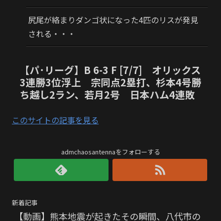
尻尾が絡まりダンゴ状になった4匹のリスが発見
される・・・
【パ･リーグ】B 6-3 F [7/7] オリックス
3連勝3位浮上 宗同点2塁打、杉本4号勝
ち越し2ラン、若月2号 日本ハム4連敗
このサイトの記事を見る
admchaosantennaをフォローする
新着記事
【動画】熊本地震が起きたその瞬間、八代市の