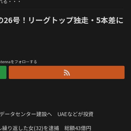
れる・・・
目の26号！リーグトップ独走・5本差に
antennaをフォローする
Iデータセンター建設へ UAEなどが投資
り返した女(32)を逮捕 総額43億円