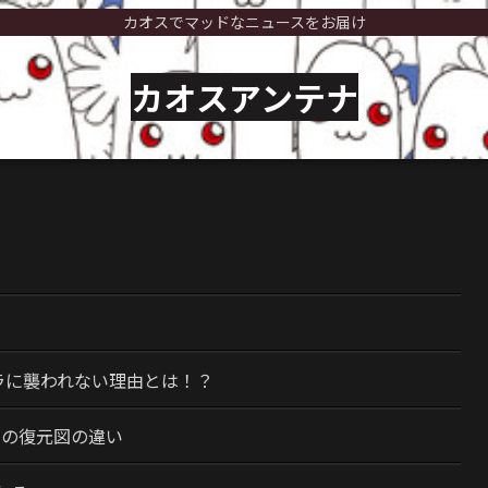
カオスでマッドなニュースをお届け
カオスアンテナ
）
ラに襲われない理由とは！？
今の復元図の違い