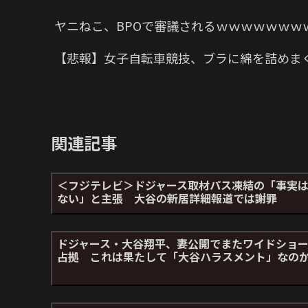
ヤニねこ、BPOで審議されるｗｗｗｗｗｗｗ
【悲報】女子自転車競技、ブラに綿を詰めま
関連記事
＜フジテレビ＞ドジャース取材パス凍結の「事実
ない」と主張 大谷の新居詳細報道では謝罪
ドジャース・大谷翔平、妻公開でまたワイドショ
占拠 これは果たして「大谷ハラスメント」なの