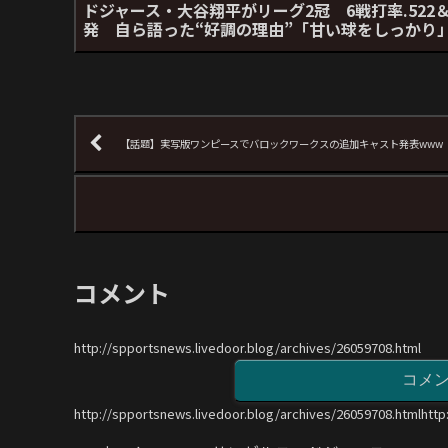
ドジャース・大谷翔平がリーグ2冠 6戦打率.522＆
発 自ら語った“好調の理由”「甘い球をしっかり
【話題】実写版ワンピースでバロックワークスの追加キャスト発表www
コメント
http://spportsnews.livedoor.blog/archives/26059708.html
コメ
http://spportsnews.livedoor.blog/archives/26059708.htmlhttp