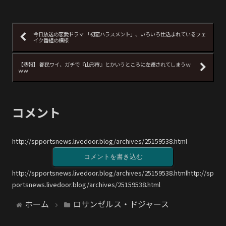
今日放送の恋愛ドラマ 「初恋ハラスメント」、いろいろ仕込まれているフェ
イク番組の模様
【悲報】 都民ワイ、ガチで『山形市』とかいうところに左遷されてしまうｗ
ｗｗ
コメント
http://spportsnews.livedoor.blog/archives/25159538.html
コメントを書き込む
http://spportsnews.livedoor.blog/archives/25159538.htmlhttp://sp
portsnews.livedoor.blog/archives/25159538.html
ホーム
ロサンゼルス・ドジャース