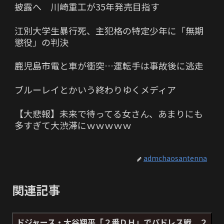
披露へ 川崎重工が35年発売目指す
江別大学生暴行死、主犯格の特定少年に「無期
懲役」の判決
鹿児島市電と車が衝突…運転手は事故後に逃走
ブルーレイとかいう終わりゆくメディア
【大悲報】未来で待ってる女さん、あまりにも
多すぎて大渋滞にｗｗｗｗｗ
admchaosantenna
関連記事
ドジャース・大谷翔平「２番ＤＨ」でパドレス戦 ２