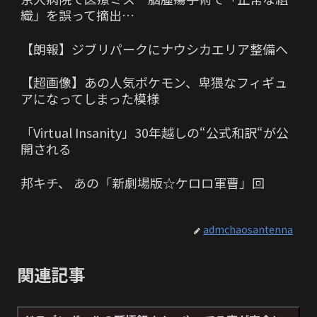
織」を誤って摘出…
【朗報】ジブリパークにナウシカエリア整備へ
【超画像】あの人気ポケモン、卑猥なフィギュ
アになってしまった模様
「Virtual Insanity」30年越しの“公式和訳“が公
開される
邦キチ、 あの「新劇場版☆ケロロ軍曹」回
admchaosantenna
関連記事