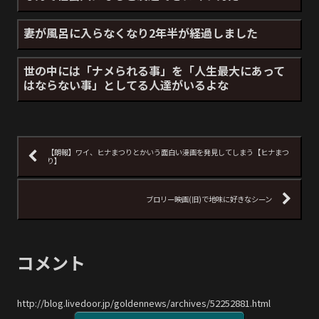
妻が風呂に入らなくなり2年半が経過しました
世の中には「ナメられる事」を「人生最大にあって
はならない事」としてる人達がいるよな
【朗報】ワイ、ヒナまつりとかいう面白い漫画を発見してしまう【ヒナまつ
り】
ブロリー映画(旧)で地味に好きなシーン
コメント
http://blog.livedoor.jp/goldennews/archives/52252881.html