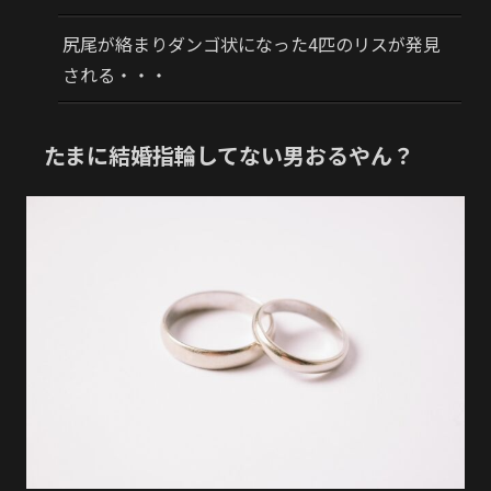
尻尾が絡まりダンゴ状になった4匹のリスが発見
される・・・
たまに結婚指輪してない男おるやん？