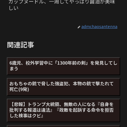
カップヌードル、一周してやっぱり醤油が美味
しい
admchaosantenna
関連記事
6歳児、校外学習中に「1300年前の剣」を発見してし
まう
おもちゃの銃で脅した強盗犯、本物の銃で撃たれて
死亡(9発)
【悲報】トランプ大統領、無敵の人になる『自身を
批判する報道は違法』『政敵を起訴する命令を拒否
した検事はクビ』