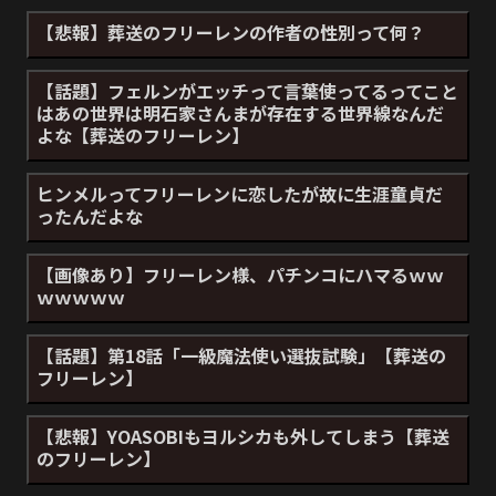
【悲報】葬送のフリーレンの作者の性別って何？
【話題】フェルンがエッチって言葉使ってるってこと
はあの世界は明石家さんまが存在する世界線なんだ
よな【葬送のフリーレン】
ヒンメルってフリーレンに恋したが故に生涯童貞だ
ったんだよな
【画像あり】フリーレン様、パチンコにハマるｗｗ
ｗｗｗｗｗ
【話題】第18話「一級魔法使い選抜試験」【葬送の
フリーレン】
【悲報】YOASOBIもヨルシカも外してしまう【葬送
のフリーレン】