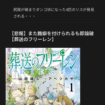
尻尾が絡まりダンゴ状になった4匹のリスが発見
される・・・
【悲報】また難癖を付けられるも即論破
【葬送のフリーレン】