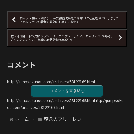
ロッテ・佐々木朗希(22)が契約更改会見で謝罪 「ご心配をおかけしました
それをファンの皆様に最初に伝えたいなと」
佐々木朗希「将来的にメジャーリーグでプレーしたい。キャリアハイは目指
さないといけない」年俸は現状維持8000万円
コメント
http://jumpsokuhou.com/archives/58122169.html
コメントを書き込む
http://jumpsokuhou.com/archives/58122169.htmlhttp://jumpsokuh
ou.com/archives/58122169.html
ホーム
葬送のフリーレン