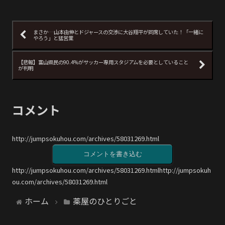
まさか…山本由伸とドジャースの交渉に大谷翔平が同席していた！「一緒に
やろう」と猛営業
【悲報】富山県民の90.4%がサッカー専用スタジアムを必要としていること
が判明
コメント
http://jumpsokuhou.com/archives/58031269.html
コメントを書き込む
http://jumpsokuhou.com/archives/58031269.htmlhttp://jumpsokuh
ou.com/archives/58031269.html
ホーム
薬屋のひとりごと