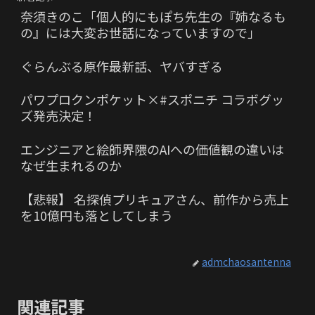
奈須きのこ「個人的にもぽち先生の『姉なるも
の』には大変お世話になっていますので」
ぐらんぶる原作最新話、ヤバすぎる
パワプロクンポケット×#スポニチ コラボグッ
ズ発売決定！
エンジニアと絵師界隈のAIへの価値観の違いは
なぜ生まれるのか
【悲報】 名探偵プリキュアさん、前作から売上
を10億円も落としてしまう
admchaosantenna
関連記事