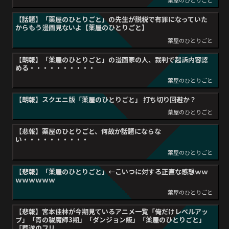
薬屋のひとりごと
【話題】「薬屋のひとりごと」の先生が脱税で有罪になっていた
からもう漫画見ないよ【薬屋のひとりごと】
薬屋のひとりごと
【朗報】「薬屋のひとりごと」の漫画家の人、裁判で起訴内容認
める・・・・・・・・・・
薬屋のひとりごと
【朗報】スクエニ版「薬屋のひとりごと」 打ち切り回避か？
薬屋のひとりごと
【悲報】薬屋のひとりごと、何故か話題にならな
い・・・・・・・・・・
薬屋のひとりごと
【悲報】「薬屋のひとりごと」←こいつに対する正直な感想ｗｗ
ｗｗｗｗｗｗ
薬屋のひとりごと
【悲報】宮本佳林が今期見ているアニメ一覧「俺だけレベルアッ
プ」「青の祓魔師3期」「ダンジョン飯」「薬屋のひとりごと」
「葬送のフリ