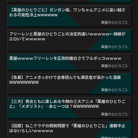
【薬屋のひとりごと】ガンガン版、ワンちゃんアニメに追い越さ
れる可能性浮上wwwwww
薬屋のひとりごと
フリーレンと薬屋のひとりごとの決定的違いｗｗｗｗｗ←視線が
エロいてｗｗｗｗｗ
薬屋のひとりごと
薬屋ｗｗｗｗフリーレンを圧倒的面白さでフルボッコｗｗｗｗ
薬屋のひとりごと
【急募】アニメきっかけで全巻読んでも満足度が高かった漫画
WWWWWWWW
薬屋のひとりごと
【三大】男女ともに楽しめる今期の三大アニメ『薬屋のひとりご
と』『メダリスト』…あと一つは？WWWWWWW
薬屋のひとりごと
【話題】ねこクラゲの脱税問題で「薬屋のひとりごと」連載中止
はないらしいｗｗｗｗｗ