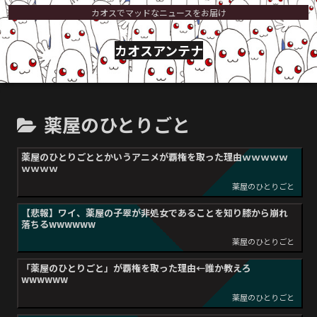
カオスでマッドなニュースをお届け
カオスアンテナ
薬屋のひとりごと
薬屋のひとりごととかいうアニメが覇権を取った理由ｗｗｗｗｗ
ｗｗｗｗ
薬屋のひとりごと
【悲報】ワイ、薬屋の子翠が非処女であることを知り膝から崩れ
落ちるwwwwww
薬屋のひとりごと
「薬屋のひとりごと」が覇権を取った理由←誰か教えろ
wwwwww
薬屋のひとりごと