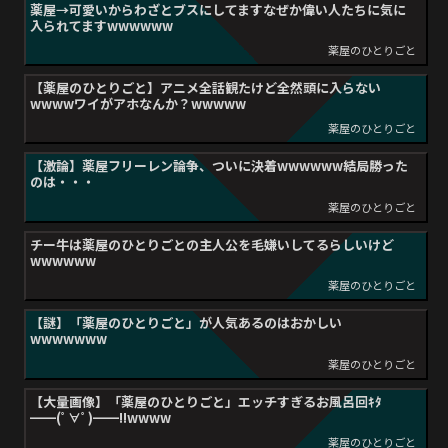
薬屋→可愛いからわざとブスにしてますなぜか偉い人たちに気に
入られてますwwwwww
薬屋のひとりごと
【薬屋のひとりごと】アニメ全話観たけど全然頭に入らない
wwwwワイがアホなんか？wwwww
薬屋のひとりごと
【激論】薬屋フリーレン論争、ついに決着wwwwww結局勝った
のは・・・
薬屋のひとりごと
チー牛は薬屋のひとりごとの主人公を毛嫌いしてるらしいけど
wwwwww
薬屋のひとりごと
【謎】「薬屋のひとりごと」が人気あるのはおかしい
wwwwwww
薬屋のひとりごと
【大量画像】「薬屋のひとりごと」エッチすぎるお風呂回ｷﾀ
━━(ﾟ∀ﾟ)━━!!wwww
薬屋のひとりごと