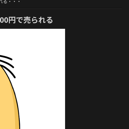
れる・・・
00円で売られる