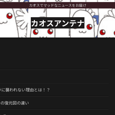
カオスでマッドなニュースをお届け
カオスアンテナ
）
ラに襲われない理由とは！？
今の復元図の違い