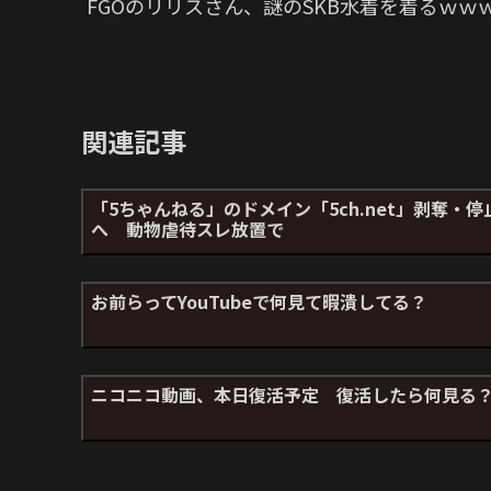
FGOのリリスさん、謎のSKB水着を着るｗ
関連記事
「5ちゃんねる」のドメイン「5ch.net」剥奪・停
へ 動物虐待スレ放置で
お前らってYouTubeで何見て暇潰してる？
ニコニコ動画、本日復活予定 復活したら何見る