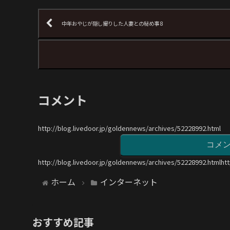
中年おやじが隠し撮りした人妻との秘め事 8
コメント
http://blog.livedoor.jp/goldennews/archives/52228992.html
コメ
http://blog.livedoor.jp/goldennews/archives/52228992.htmlht
ホーム
インターネット
おすすめ記事