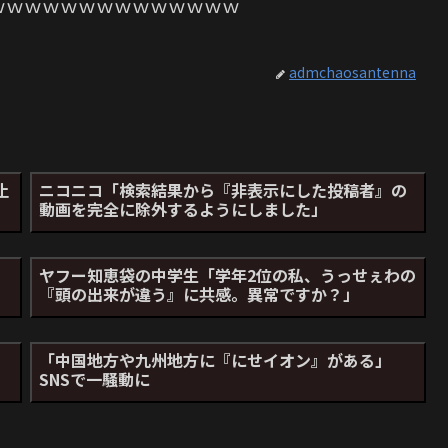
ｗｗｗｗｗｗｗｗｗｗｗｗｗｗｗ
admchaosantenna
止
ニコニコ「検索結果から『非表示にした投稿者』の
動画を完全に除外するようにしました」
ヤフー知恵袋の中学生「学年2位の私、うっせぇわの
『頭の出来が違う』に共感。異常ですか？」
？
「中国地方や九州地方に『にせイオン』がある」
SNSで一騒動に