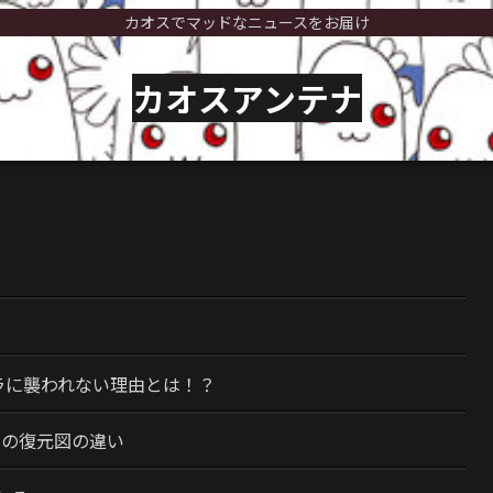
カオスでマッドなニュースをお届け
カオスアンテナ
）
ラに襲われない理由とは！？
今の復元図の違い