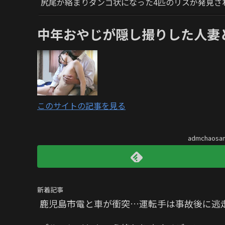
尻尾が絡まりダンゴ状になった4匹のリスが発見さ
中年おやじが隠し撮りした人妻と
このサイトの記事を見る
admchaos
新着記事
鹿児島市電と車が衝突…運転手は事故後に逃