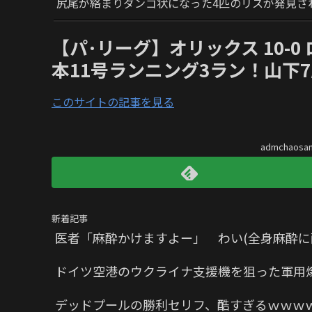
尻尾が絡まりダンゴ状になった4匹のリスが発見さ
【パ･リーグ】オリックス 10-0 
本11号ランニング3ラン！山下7
このサイトの記事を見る
admchaos
新着記事
医者「麻酔かけますよー」 わい(全身麻酔に
ドイツ空港のウクライナ支援機を狙った軍用
デッドプールの勝利セリフ、酷すぎるｗｗｗ