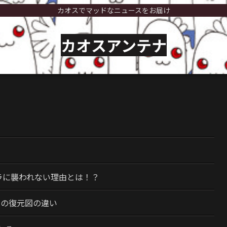
カオスでマッドなニュースをお届け
カオスアンテナ
）
ラに襲われない理由とは！？
今の復元図の違い