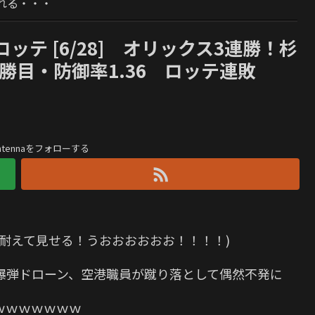
れる・・・
ロッテ [6/28] オリックス3連勝！杉
勝目・防御率1.36 ロッテ連敗
antennaをフォローする
耐えて見せる！うおおおおおお！！！！)
爆弾ドローン、空港職員が蹴り落として偶然不発に
ｗｗｗｗｗｗｗ