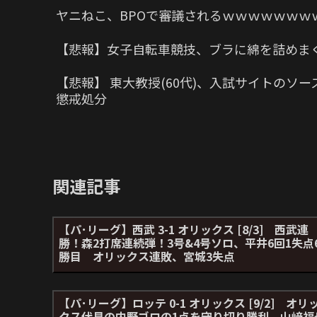
ヤニねこ、BPOで審議されるｗｗｗｗｗｗｗ
【悲報】女子自転車競技、ブラに綿を詰めま
【悲報】 東大教授(60代)、入試サイトの
懲戒処分
関連記事
【パ･リーグ】西武 3-1 オリックス [8/3] 西武連
勝！森2打席連続弾！3号&4号ソロ、平井6回1失点
勝目 オリックス連敗、宮城3失点
【パ･リーグ】ロッテ 0-1 オリックス [9/2] オリ
クス伏見の内野ゴロの1点を守り切り勝利、山﨑福