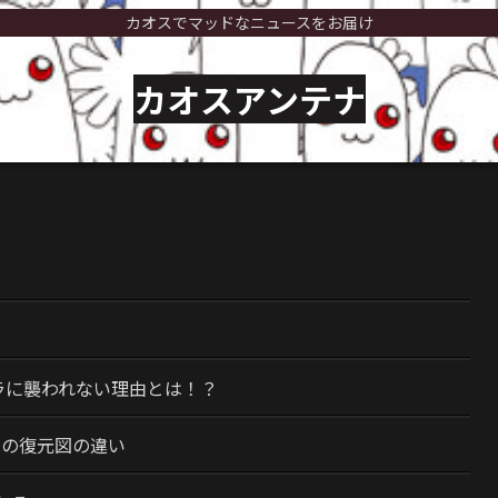
カオスでマッドなニュースをお届け
カオスアンテナ
）
ラに襲われない理由とは！？
今の復元図の違い