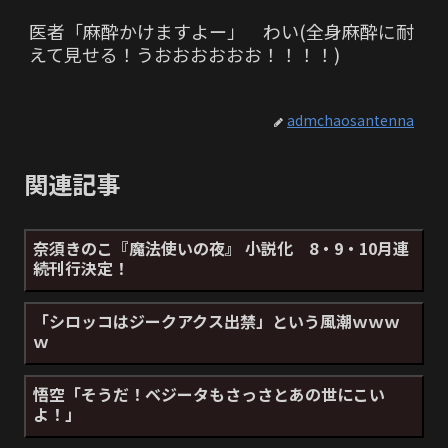
医者「麻酔かけますよー」 わい(全身麻酔に耐
えて見せる！うおおおおおお！！！！)
admchaosantenna
関連記事
奈須きのこ『魔法使いの夜』 小説化 8・9・10月連
続刊行決定！
「シロッコはジークアクス出禁」という風潮ｗｗｗ
ｗ
悟空「そうだ！ベジータもさっさとあの世にこい
よ！」