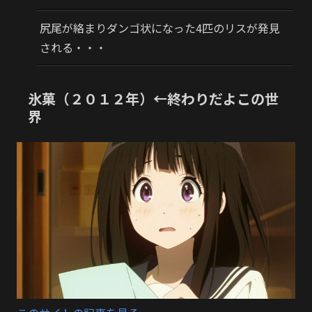
尻尾が絡まりダンゴ状になった4匹のリスが発見
される・・・
氷菓（２０１２年）←終わりだよこの世
界