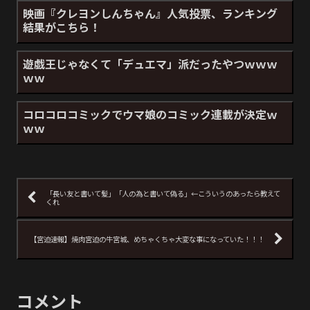
映画『クレヨンしんちゃん』人気投票、ランキング
結果がこちら！
遊戯王じゃなくて「デュエマ」派だったやつｗｗｗ
ｗｗ
コロコロコミックでウマ娘のコミック連載が決定ｗ
ｗｗ
「長い友と書いて髪」「人の為と書いて偽る」←こういうのあったら教えて
くれ
【宮迫速報】焼肉宮迫の牛宮城、めちゃくちゃ大変な事になっていた！！！
コメント