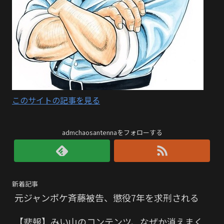
このサイトの記事を見る
admchaosantennaをフォローする
新着記事
元ジャンポケ斉藤被告、懲役7年を求刑される
【悲報】みい山のコンテンツ、なぜか消えまく