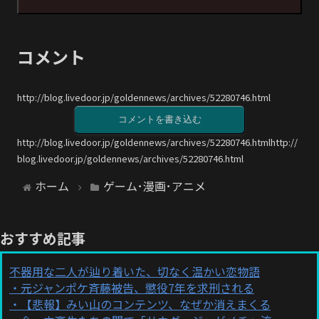
コメント
http://blog.livedoor.jp/goldennews/archives/52280746.html
コメントを書き込む
http://blog.livedoor.jp/goldennews/archives/52280746.htmlhttp://
blog.livedoor.jp/goldennews/archives/52280746.html
ホーム
ゲーム･漫画･アニメ
おすすめ記事
不器用な二人が辿り着いた、切なく温かい恋物語
元ジャンポケ斉藤被告、懲役7年を求刑される
【悲報】みい山のコンテンツ、なぜか消えまくる