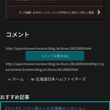
【ヘア速報】女子のシースルーバングの代わりに流行って欲しい髪型
コメント
http://spportsnews.livedoor.blog/archives/20120058.html
コメントを書き込む
http://spportsnews.livedoor.blog/archives/20120058.htmlhttp://sp
portsnews.livedoor.blog/archives/20120058.html
ホーム
北海道日本ハムファイターズ
おすすめ記事
【マンガ】バラシ屋トシヤの漫画セレクション