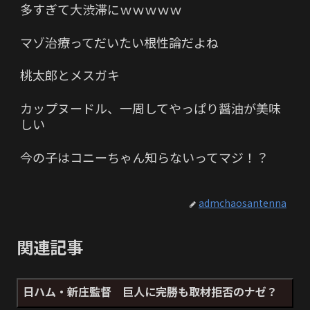
多すぎて大渋滞にｗｗｗｗｗ
マゾ治療ってだいたい根性論だよね
桃太郎とメスガキ
カップヌードル、一周してやっぱり醤油が美味
しい
今の子はコニーちゃん知らないってマジ！？
admchaosantenna
関連記事
日ハム・新庄監督 巨人に完勝も取材拒否のナゼ？