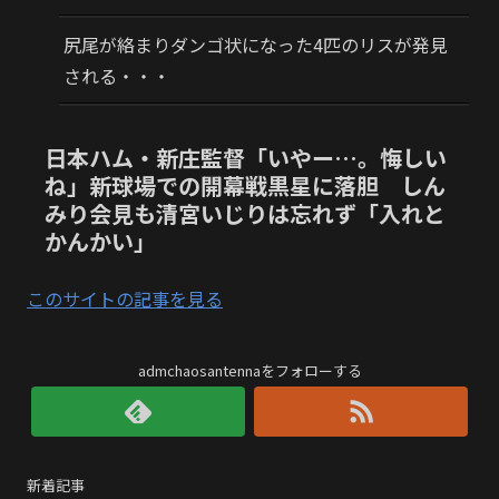
尻尾が絡まりダンゴ状になった4匹のリスが発見
される・・・
日本ハム・新庄監督「いやー…。悔しい
ね」新球場での開幕戦黒星に落胆 しん
みり会見も清宮いじりは忘れず「入れと
かんかい」
このサイトの記事を見る
admchaosantennaをフォローする
新着記事