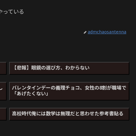
やっている
admchaosantenna
【悲報】眼鏡の選び方、わからない
し
バレンタインデーの義理チョコ、女性の8割が職場で
「あげたくない」
高校時代俺には数学は無理だと思わせた参考書貼る