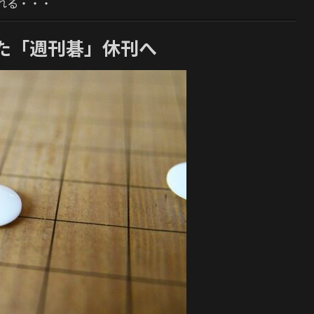
れる・・・
た「週刊碁」休刊へ