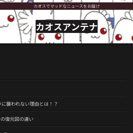
カオスでマッドなニュースをお届け
カオスアンテナ
）
ラに襲われない理由とは！？
今の復元図の違い