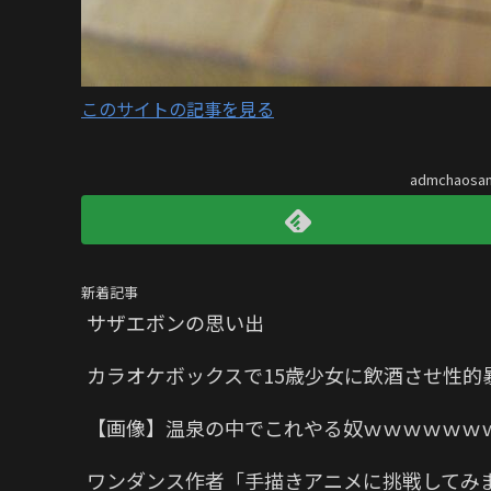
このサイトの記事を見る
admchaos
新着記事
サザエボンの思い出
カラオケボックスで15歳少女に飲酒させ性的
【画像】温泉の中でこれやる奴ｗｗｗｗｗｗ
ワンダンス作者「手描きアニメに挑戦してみ