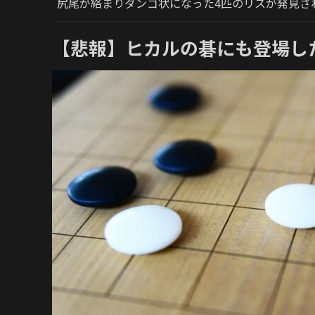
尻尾が絡まりダンゴ状になった4匹のリスが発見さ
【悲報】ヒカルの碁にも登場し