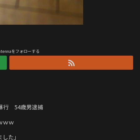
antennaをフォローする
暴行 54歳男逮捕
ｗｗｗ
ました」