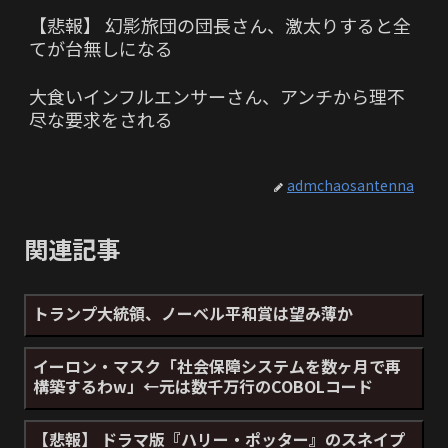
【悲報】 幻影旅団の団長さん、激太りすると全
てが台無しになる
大食いインフルエンサーさん、アンチから理不
尽な要求をされる
admchaosantenna
関連記事
トランプ大統領、ノーベル平和賞は望み薄か
イーロン・マスク「社会保障システムを数ヶ月で再
構築するわw」←元は数千万行のCOBOLコード
【悲報】 ドラマ版『ハリー・ポッター』のスネイプ