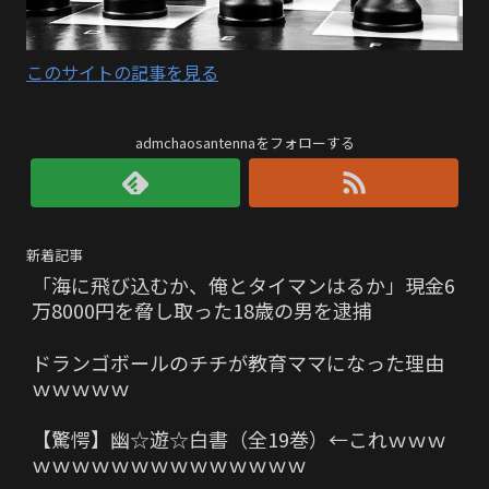
このサイトの記事を見る
admchaosantennaをフォローする
新着記事
「海に飛び込むか、俺とタイマンはるか」現金6
万8000円を脅し取った18歳の男を逮捕
ドランゴボールのチチが教育ママになった理由
ｗｗｗｗｗ
【驚愕】幽☆遊☆白書（全19巻）←これｗｗｗ
ｗｗｗｗｗｗｗｗｗｗｗｗｗｗ