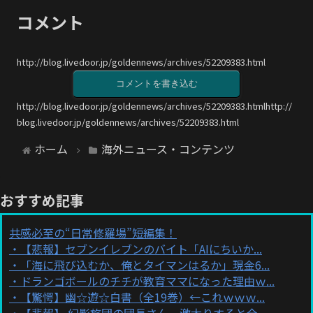
コメント
http://blog.livedoor.jp/goldennews/archives/52209383.html
コメントを書き込む
http://blog.livedoor.jp/goldennews/archives/52209383.htmlhttp://
blog.livedoor.jp/goldennews/archives/52209383.html
ホーム
海外ニュース・コンテンツ
おすすめ記事
共感必至の“日常修羅場”短編集！
【悲報】セブンイレブンのバイト「AIにちいか...
「海に飛び込むか、俺とタイマンはるか」現金6...
ドランゴボールのチチが教育ママになった理由ｗ...
【驚愕】幽☆遊☆白書（全19巻）←これｗｗｗ...
【悲報】 幻影旅団の団長さん、激太りすると全...