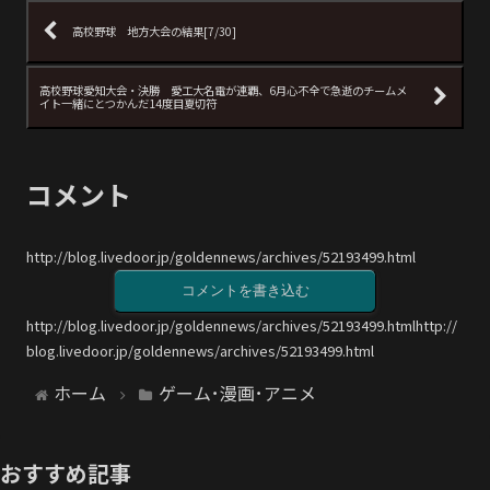
高校野球 地方大会の結果[7/30]
高校野球愛知大会・決勝 愛工大名電が連覇、6月心不全で急逝のチームメ
イト一緒にとつかんだ14度目夏切符
コメント
http://blog.livedoor.jp/goldennews/archives/52193499.html
コメントを書き込む
http://blog.livedoor.jp/goldennews/archives/52193499.htmlhttp://
blog.livedoor.jp/goldennews/archives/52193499.html
ホーム
ゲーム･漫画･アニメ
おすすめ記事