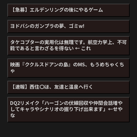
【急募】エルデンリングの後にやるゲーム
ヨドバシのガンプラの夢、ゴミw!
タケコプターの実用化は無理です。航空力学上、不可
能であると言わざるを得ない ← これ
映画『ククルスドアンの島』のMS、もうめちゃくち
ゃ
【速報】西住〇ほ、友達と温泉へ行く
DQ2リメイク「ハーゴンの伏線回収や仲間会話増や
してキャラやシナリオの掘り下げ出来ます」←せや
な