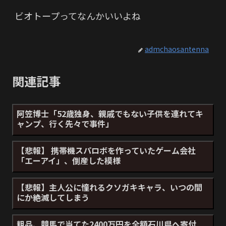
ビオトープってなんかいいよね
admchaosantenna
関連記事
阿笠博士「52歳独身、親戚でもない子供を連れてキ
ャンプ、行く先々で事件」
【悲報】 携帯機スパロボを作っていたゲーム会社
「エーアイ」、倒産した模様
【悲報】主人公に憧れるクソガキキャラ、いつの間
にか絶滅してしまう
粗品、競馬で当てた2400万円を全額石川県へ寄付