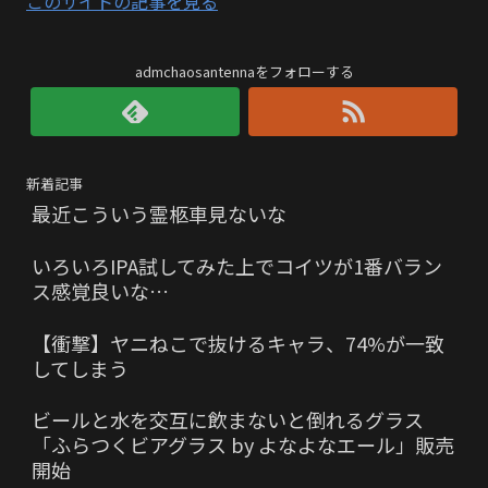
このサイトの記事を見る
admchaosantennaをフォローする
新着記事
最近こういう霊柩車見ないな
いろいろIPA試してみた上でコイツが1番バラン
ス感覚良いな…
【衝撃】ヤニねこで抜けるキャラ、74%が一致
してしまう
ビールと水を交互に飲まないと倒れるグラス
「ふらつくビアグラス by よなよなエール」販売
開始