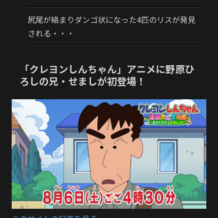
尻尾が絡まりダンゴ状になった4匹のリスが発見
される・・・
「クレヨンしんちゃん」アニメに野原ひ
ろしの兄・せましが初登場！