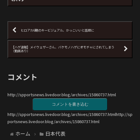
ヒロアカ6期のキービジュアル、かっこいいと話題に
【ハゲ速報】メイウェザーさん、バケモノハゲにオモチャにされてしまう
（動画あり）
コメント
http://spportsnews.livedoor.blog/archives/15860737.html
コメントを書き込む
http://spportsnews.livedoor.blog/archives/15860737.htmlhttp://sp
portsnews.livedoor.blog/archives/15860737.html
ホーム
日本代表