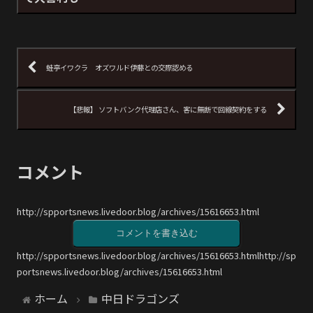
蛙亭イワクラ オズワルド伊藤との交際認める
【悲報】 ソフトバンク代理店さん、客に無断で回線契約をする
コメント
http://spportsnews.livedoor.blog/archives/15616653.html
コメントを書き込む
http://spportsnews.livedoor.blog/archives/15616653.htmlhttp://sp
portsnews.livedoor.blog/archives/15616653.html
ホーム
中日ドラゴンズ