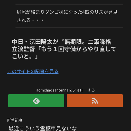
尻尾が絡まりダンゴ状になった4匹のリスが発見
される・・・
中日・京田陽太が〝無期限〟二軍降格
立浪監督「もう１回守備からやり直して
こいと。」
このサイトの記事を見る
admchaosantennaをフォローする
新着記事
最近こういう霊柩車見ないな