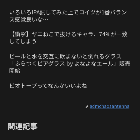
いろいろIPA試してみた上でコイツが1番バラン
ス感覚良いな…
【衝撃】ヤニねこで抜けるキャラ、74%が一致
してしまう
ビールと水を交互に飲まないと倒れるグラス
「ふらつくビアグラス by よなよなエール」販売
開始
ビオトープってなんかいいよね
admchaosantenna
関連記事