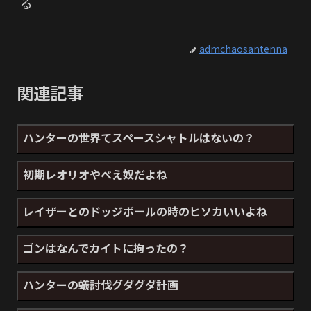
る
admchaosantenna
関連記事
ハンターの世界てスペースシャトルはないの？
初期レオリオやべえ奴だよね
レイザーとのドッジボールの時のヒソカいいよね
ゴンはなんでカイトに拘ったの？
ハンターの蟻討伐グダグダ計画