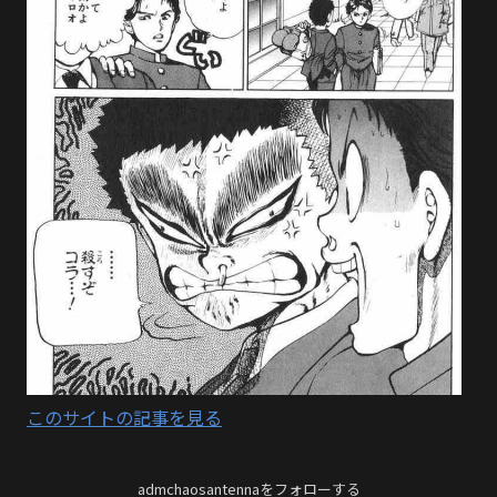
このサイトの記事を見る
admchaosantennaをフォローする