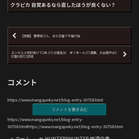
クラピカ 自覚あるなら直したほうが良くない？
【悲報】 警察官さん、また交番で不倫行為
エンゼルス完封負けで2年ぶりの借金10 オリオールズ7連勝、大谷翔平は3
打数0安打1四球
コメント
https://www.mangajunky.net/blog-entry-30758.html
コメントを書き込む
https://www.mangajunky.net/blog-entry-
30758.htmlhttps://www.mangajunky.net/blog-entry-30758.html
ホーム
HUNTERXHUNTER 幽遊白書