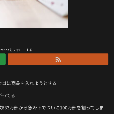
antennaをフォローする
カゴに商品を入れようとする
がってる
653万部から急降下でついに100万部を割ってしま