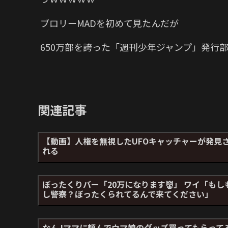
ブロリーMADを初めて見たんだが
650万部を誇った「週刊少年ジャンプ」発行部
関連記事
【動画】人権を無視したUFOキャッチャーが発見
れる
ぼったくりバー「20万になります👹」 ワイ「もし
し警察？ぼったくられてるんで来てください」
なんJママに頼んでウマ娘のグッズ買ってもらって