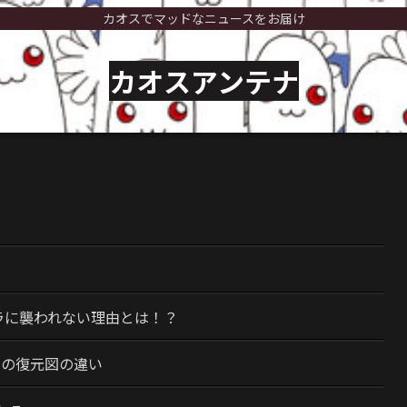
カオスでマッドなニュースをお届け
カオスアンテナ
）
ラに襲われない理由とは！？
今の復元図の違い