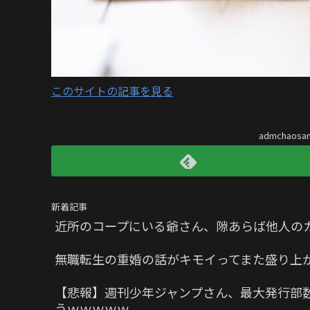
このサイトの記事を見る
admchaos
新着記事
近所のコープにいる爺さん、隙あらば他人の
無職転生の重婚の話がキモイってまた盛り上
【悲報】週刊少年ジャンプさん、最大発行部数
うｗｗｗｗｗ