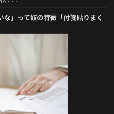
れる・・・
いな」って奴の特徴「付箋貼りまく