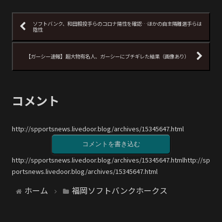
ソフトバンク、和田毅投手らのコロナ陽性を確認…ほかの自主隔離選手らは
陰性
【ガーシー速報】超大物有名人、ガーシーにブチギレた結果（画像あり）
コメント
http://spportsnews.livedoor.blog/archives/15345647.html
コメントを書き込む
http://spportsnews.livedoor.blog/archives/15345647.htmlhttp://sp
portsnews.livedoor.blog/archives/15345647.html
ホーム
福岡ソフトバンクホークス