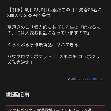
【朗報】明日8月8日は銀だこの日！先着88名に
8個入りを88円で提供
奈須きのこ「個人的にもぽち先生の『姉なるも
の』には大変お世話になっていますので」
ぐらんぶる原作最新話、ヤバすぎる
パワプロクンポケット×#スポニチ コラボグッ
ズ発売決定！
admchaosantenna
関連記事
ソフトバンク・東浜巨がノーヒットノーラン達