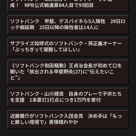
成！ NPB公式戦通算84人目で95回目
ソフトバンク 甲斐、デスパイネら5人陽性 29日ロ
ッテ戦延期 25日以降の陽性者は14人に
サプライズ始球式のソフトバンク・孫正義オーナー
「ぶっちぎって優勝してほしい」
《ソフトバンク和田騒動》王貞治会長が初めて口を
開いた「放出される甲斐野央(27)に‟伝えたいこ
と”」
ソフトバンク・山川穂高 自身のプレーで子供たち
を支援 1本塁打1打点につき1万円を寄付
近藤健介がソフトバンク入団会見 決め手は「もっ
と厳しい環境で」表情晴れやか