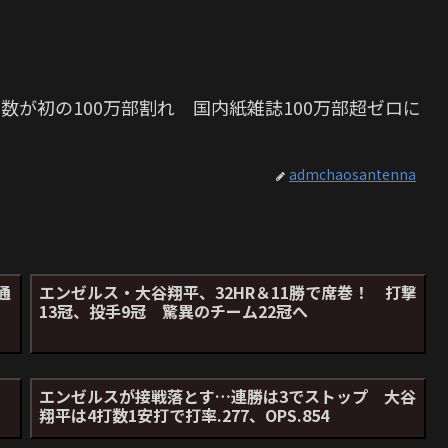
数が初の100万部割れ 国内紙雑誌100万部超ゼロに
admchaosantenna
通
エンゼルス・大谷翔平、32HR＆11勝で席巻！ 打撃
13冠、投手9冠 驚異のチーム22冠へ
エンゼルスが接戦落とす…連勝は3でストップ 大谷
翔平は4打数1安打で打率.277、OPS.854