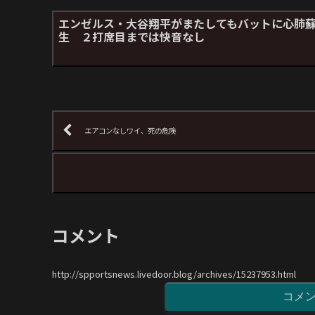
エンゼルス・大谷翔平がまたしてもバットに心肺
生 ２打席目までは快音なし
エアコンなしワイ、死の危険
コメント
http://spportsnews.livedoor.blog/archives/15237953.html
コメ