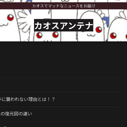
カオスでマッドなニュースをお届け
カオスアンテナ
）
ラに襲われない理由とは！？
今の復元図の違い