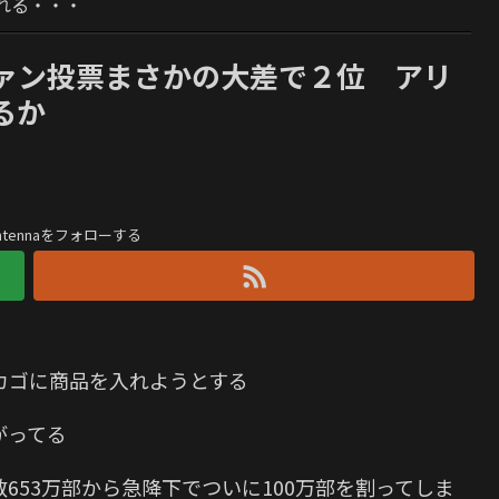
れる・・・
ァン投票まさかの大差で２位 アリ
るか
antennaをフォローする
カゴに商品を入れようとする
がってる
653万部から急降下でついに100万部を割ってしま