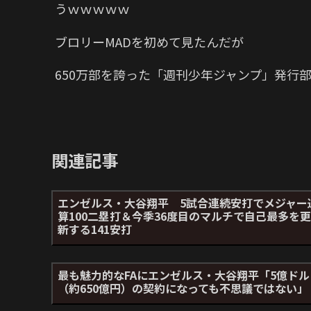
うｗｗｗｗｗ
ブロリーMADを初めて見たんだが
650万部を誇った「週刊少年ジャンプ」発行部
関連記事
エンゼルス・大谷翔平 5試合連続安打でメジャー
算100二塁打＆今季36度目のマルチで自己最多を更
新する141安打
最も魅力的なFAにエンゼルス・大谷翔平「5億ドル
（約650億円）の契約になっても不思議ではない」