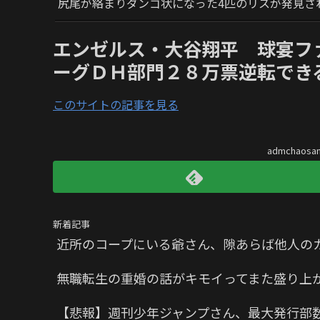
尻尾が絡まりダンゴ状になった4匹のリスが発見さ
エンゼルス・大谷翔平 球宴フ
ーグＤＨ部門２８万票逆転でき
このサイトの記事を見る
admchaos
新着記事
近所のコープにいる爺さん、隙あらば他人の
無職転生の重婚の話がキモイってまた盛り上
【悲報】週刊少年ジャンプさん、最大発行部数