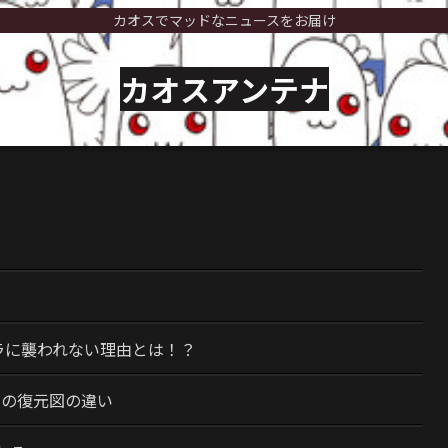
カオスでマッドなニュースをお届け
カオスアンテナ
）
ラに襲われない理由とは！？
今の復元図の違い