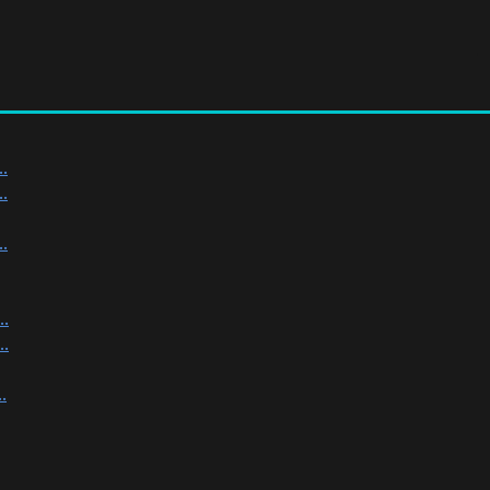
.
.
.
.
.
.