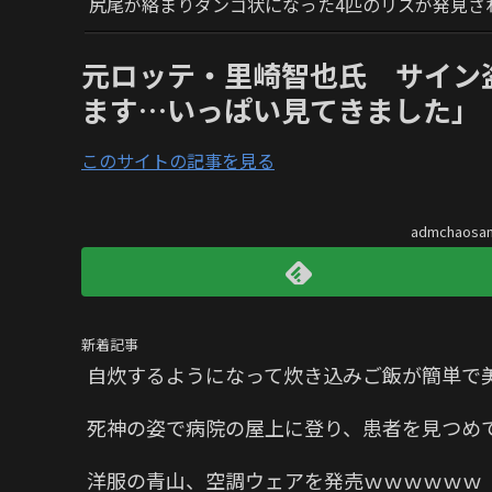
尻尾が絡まりダンゴ状になった4匹のリスが発見さ
元ロッテ・里崎智也氏 サイン
ます…いっぱい見てきました」
このサイトの記事を見る
admchaos
新着記事
自炊するようになって炊き込みご飯が簡単で
死神の姿で病院の屋上に登り、患者を見つめ
洋服の青山、空調ウェアを発売ｗｗｗｗｗｗ