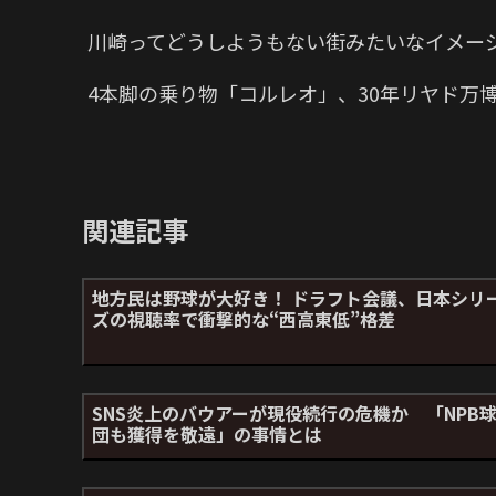
川崎ってどうしようもない街みたいなイメー
4本脚の乗り物「コルレオ」、30年リヤド万
関連記事
地方民は野球が大好き！ ドラフト会議、日本シリ
ズの視聴率で衝撃的な“西高東低”格差
SNS炎上のバウアーが現役続行の危機か 「NPB
団も獲得を敬遠」の事情とは