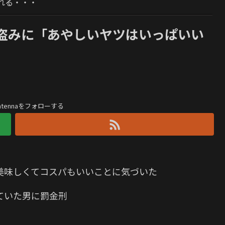
れる・・・
盗みに「あやしいヤツはいっぱいい
antennaをフォローする
美味しくてコスパもいいことに気づいた
ていた男に罰金刑