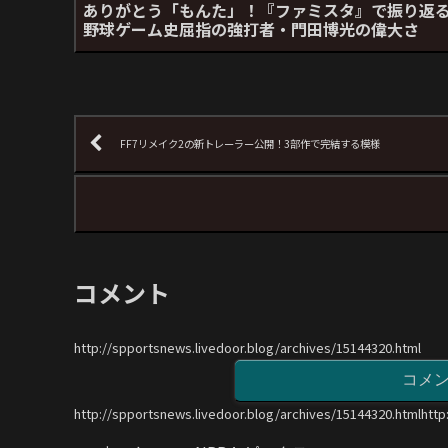
ありがとう「もんた」！『ファミスタ』で振り返
野球ゲーム史屈指の強打者・門田博光の偉大さ
FF7リメイク2の新トレーラー公開！3部作で完結する模様
コメント
http://spportsnews.livedoor.blog/archives/15144320.html
コメ
http://spportsnews.livedoor.blog/archives/15144320.htmlhttp