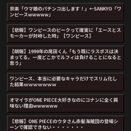
京楽「ウマ娘のパチンコ出します！」←SANKYO「ワ
ンピースwwwww」
【悲報】ワンピースのピークって確実に「エースとス
モーカーが対峙した時」【ワンピース】
【朗報】1999年の尾田くん「もう既にラスボスは決
まってる。一度どこかでルフィは負けることになると
思う」
ワンピース、本当に必要なキャラだけでスリム化し
た結果ｗｗｗｗｗｗｗ
オマイラがONE PIECE大好きなのにコナンに全く興
味ない理由wwwwww
【悲報】ONE PIECEのウタさん赤髪海賊団の登場シ
ーンで確認できない・・・・・・・