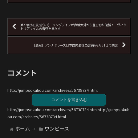
第72回安田記念(G1) ソングラインが直線大外から差し切り優勝！ ヴィク
トリアマイルの雪辱を果たす
【悲報】アンナミラーズ日本国内最後の店舗が8月31日で閉店
コメント
http://jumpsokuhou.com/archives/56738734.html
コメントを書き込む
http://jumpsokuhou.com/archives/56738734.htmlhttp://jumpsokuh
ou.com/archives/56738734.html
ホーム
ワンピース