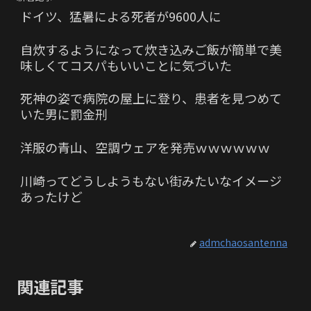
ドイツ、猛暑による死者が9600人に
自炊するようになって炊き込みご飯が簡単で美
味しくてコスパもいいことに気づいた
死神の姿で病院の屋上に登り、患者を見つめて
いた男に罰金刑
洋服の青山、空調ウェアを発売ｗｗｗｗｗｗ
川崎ってどうしようもない街みたいなイメージ
あったけど
admchaosantenna
関連記事