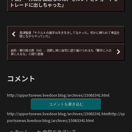
トレードに出しちゃった」
高津監督「ヤクルトの選手は生き生きしてなかった。何かに縛られて重圧を
感じながらやっていた」
自称・銀行員の男（64）、泥酔し妹に自宅に送り届けられるも「勝手に人の
家に入るな」と殴り逮捕
コメント
http://spportsnews.livedoor.blog/archives/15063341.html
コメントを書き込む
http://spportsnews.livedoor.blog/archives/15063341.htmlhttp://sp
portsnews.livedoor.blog/archives/15063341.html
ホーム
中日ドラゴンズ