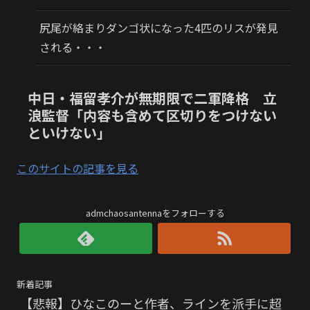
尻尾が絡まりダンゴ状になった4匹のリスが発見
される・・・
中日・福留孝介が無期限で二軍降格 立
浪監督「内容も含めて区切りをつけない
といけない」
このサイトの記事を見る
admchaosantennaをフォローする
新着記事
【悲報】ひなこのーと作者、ラインを派手に超